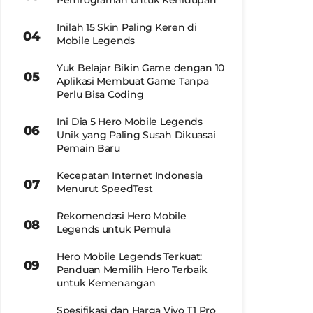
Pemrograman untuk Kehidupan
Inilah 15 Skin Paling Keren di
Mobile Legends
Yuk Belajar Bikin Game dengan 10
Aplikasi Membuat Game Tanpa
Perlu Bisa Coding
Ini Dia 5 Hero Mobile Legends
Unik yang Paling Susah Dikuasai
Pemain Baru
Kecepatan Internet Indonesia
Menurut SpeedTest
Rekomendasi Hero Mobile
Legends untuk Pemula
Hero Mobile Legends Terkuat:
Panduan Memilih Hero Terbaik
untuk Kemenangan
Spesifikasi dan Harga Vivo T1 Pro