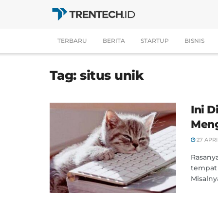
TERBARU
BERITA
STARTUP
BISNIS
Tag:
situs unik
Ini D
Meng
27 APRI
Rasanya
tempat
Misalny