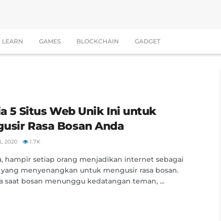
LEARN
GAMES
BLOCKCHAIN
GADGET
ia 5 Situs Web Unik Ini untuk
usir Rasa Bosan Anda
L 2020
1.7K
, hampir setiap orang menjadikan internet sebagai
 yang menyenangkan untuk mengusir rasa bosan.
a saat bosan menunggu kedatangan teman, ...