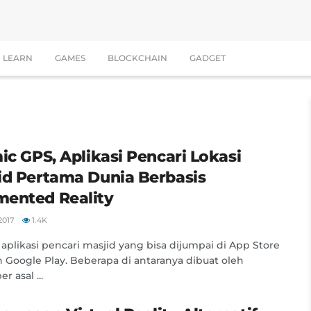
LEARN
GAMES
BLOCKCHAIN
GADGET
ic GPS, Aplikasi Pencari Lokasi
id Pertama Dunia Berbasis
ented Reality
2017
1.4K
aplikasi pencari masjid yang bisa dijumpai di App Store
 Google Play. Beberapa di antaranya dibuat oleh
r asal ...