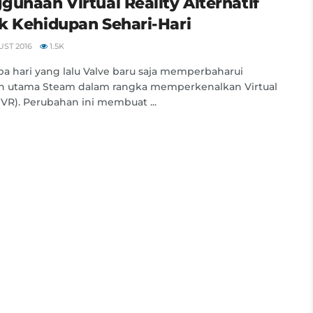
gunaan Virtual Reality Alternatif
k Kehidupan Sehari-Hari
ST 2016
1.5K
a hari yang lalu Valve baru saja memperbaharui
n utama Steam dalam rangka memperkenalkan Virtual
 (VR). Perubahan ini membuat ...