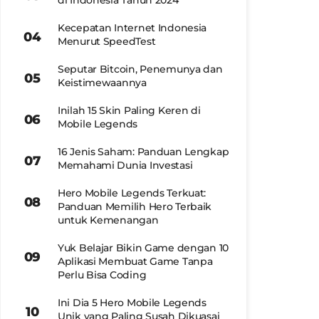
di Indonesia Tahun 2024
Kecepatan Internet Indonesia
Menurut SpeedTest
Seputar Bitcoin, Penemunya dan
Keistimewaannya
Inilah 15 Skin Paling Keren di
Mobile Legends
16 Jenis Saham: Panduan Lengkap
Memahami Dunia Investasi
Hero Mobile Legends Terkuat:
Panduan Memilih Hero Terbaik
untuk Kemenangan
Yuk Belajar Bikin Game dengan 10
Aplikasi Membuat Game Tanpa
Perlu Bisa Coding
Ini Dia 5 Hero Mobile Legends
Unik yang Paling Susah Dikuasai