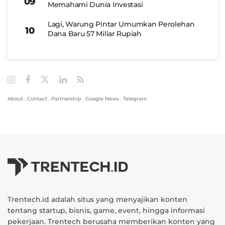
Memahami Dunia Investasi
Lagi, Warung Pintar Umumkan Perolehan
Dana Baru 57 Miliar Rupiah
About
.
Contact
.
Partnership
.
Google News
.
Telegram
Trentech.id adalah situs yang menyajikan konten
tentang startup, bisnis, game, event, hingga informasi
pekerjaan. Trentech berusaha memberikan konten yang