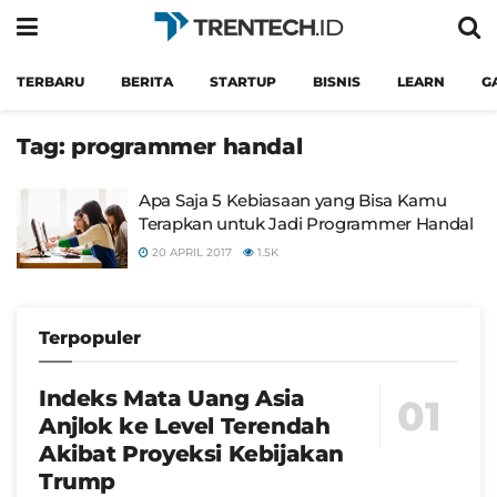
TERBARU
BERITA
STARTUP
BISNIS
LEARN
G
Tag:
programmer handal
Apa Saja 5 Kebiasaan yang Bisa Kamu
Terapkan untuk Jadi Programmer Handal
20 APRIL 2017
1.5K
Terpopuler
Indeks Mata Uang Asia
Anjlok ke Level Terendah
Akibat Proyeksi Kebijakan
Trump