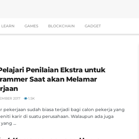
LEARN
GAMES
BLOCKCHAIN
GADGET
Pelajari Penilaian Ekstra untuk
rammer Saat akan Melamar
rjaan
EMBER 2017
1.5K
 pekerjaan sudah biasa terjadi bagi calon pekerja yang
eniti karir di suatu perusahaan. Walaupun ada juga
yang ...