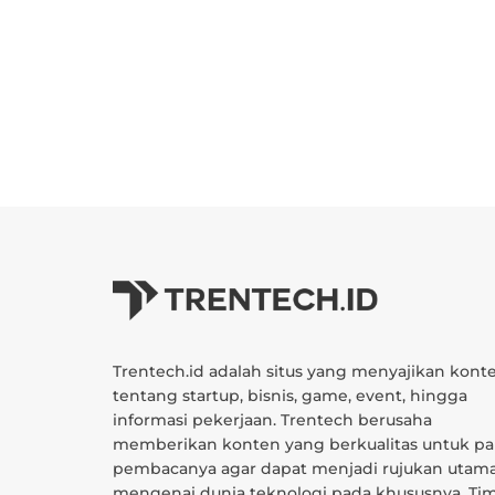
Trentech.id adalah situs yang menyajikan kont
tentang startup, bisnis, game, event, hingga
informasi pekerjaan. Trentech berusaha
memberikan konten yang berkualitas untuk pa
pembacanya agar dapat menjadi rujukan utam
mengenai dunia teknologi pada khususnya. Ti