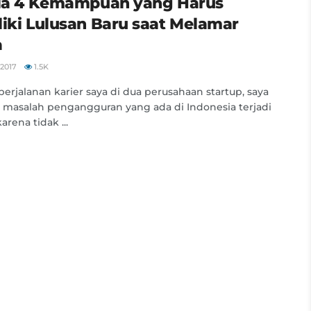
Dia 4 Kemampuan yang Harus
liki Lulusan Baru saat Melamar
a
2017
1.5K
perjalanan karier saya di dua perusahaan startup, saya
 masalah pengangguran yang ada di Indonesia terjadi
rena tidak ...