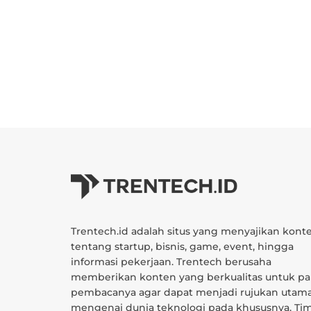
Trentech.id adalah situs yang menyajikan kont
tentang startup, bisnis, game, event, hingga
informasi pekerjaan. Trentech berusaha
memberikan konten yang berkualitas untuk pa
pembacanya agar dapat menjadi rujukan utam
mengenai dunia teknologi pada khususnya. Ti