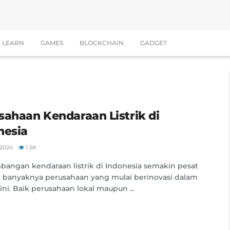
LEARN
GAMES
BLOCKCHAIN
GADGET
sahaan Kendaraan Listrik di
nesia
2024
1.5K
angan kendaraan listrik di Indonesia semakin pesat
 banyaknya perusahaan yang mulai berinovasi dalam
ini. Baik perusahaan lokal maupun ...