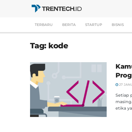
TERBARU
BERITA
STARTUP
BISNIS
Tag:
kode
Kamu
Prog
27 JAN
Setiap 
masing.
etika ya