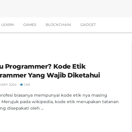
LEARN
GAMES
BLOCKCHAIN
GADGET
 Programmer? Kode Etik
rammer Yang Wajib Diketahui
UARY 2024
1.6K
profesi biasanya mempunyai kode etik nya masing
 Merujuk pada wikipedia, kode etik merupakan tatanan
ng disepakati oleh ...