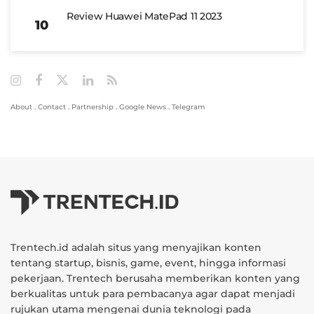
Review Huawei MatePad 11 2023
About
.
Contact
.
Partnership
.
Google News
.
Telegram
Trentech.id adalah situs yang menyajikan konten
tentang startup, bisnis, game, event, hingga informasi
pekerjaan. Trentech berusaha memberikan konten yang
berkualitas untuk para pembacanya agar dapat menjadi
rujukan utama mengenai dunia teknologi pada