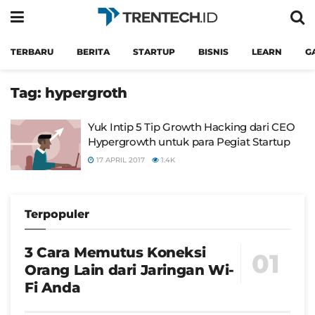
TERBARU
BERITA
STARTUP
BISNIS
LEARN
G
Tag:
hypergroth
Yuk Intip 5 Tip Growth Hacking dari CEO
Hypergrowth untuk para Pegiat Startup
17 APRIL 2017
1.4K
Terpopuler
3 Cara Memutus Koneksi
Orang Lain dari Jaringan Wi-
Fi Anda