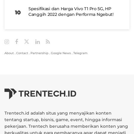
Spesifikasi dan Harga Vivo T1 Pro 5G, HP
Canggih 2022 dengan Performa Ngebut!
About
.
Contact
.
Partnership
.
Google News
.
Telegram
Trentech.id adalah situs yang menyajikan konten
tentang startup, bisnis, game, event, hingga informasi
pekerjaan. Trentech berusaha memberikan konten yang
berkualitas untuk para pembacanya agar dapat menjadi