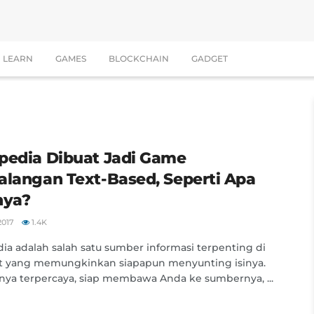
LEARN
GAMES
BLOCKCHAIN
GADGET
pedia Dibuat Jadi Game
alangan Text-Based, Seperti Apa
nya?
2017
1.4K
ia adalah salah satu sumber informasi terpenting di
et yang memungkinkan siapapun menyunting isinya.
ya terpercaya, siap membawa Anda ke sumbernya, ...