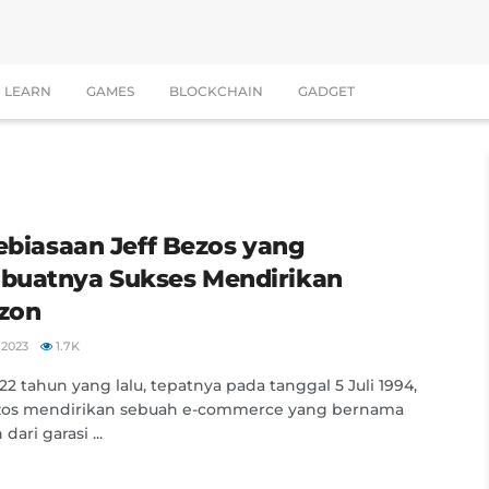
LEARN
GAMES
BLOCKCHAIN
GADGET
Kebiasaan Jeff Bezos yang
uatnya Sukses Mendirikan
zon
 2023
1.7K
 22 tahun yang lalu, tepatnya pada tanggal 5 Juli 1994,
ezos mendirikan sebuah e-commerce yang bernama
ari garasi ...