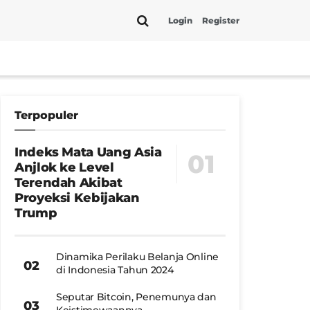
Login
Register
Terpopuler
Indeks Mata Uang Asia
Anjlok ke Level
Terendah Akibat
Proyeksi Kebijakan
Trump
Dinamika Perilaku Belanja Online
di Indonesia Tahun 2024
Seputar Bitcoin, Penemunya dan