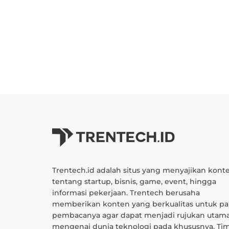
Trentech.id adalah situs yang menyajikan kont
tentang startup, bisnis, game, event, hingga
informasi pekerjaan. Trentech berusaha
memberikan konten yang berkualitas untuk pa
pembacanya agar dapat menjadi rujukan utam
mengenai dunia teknologi pada khususnya. Ti