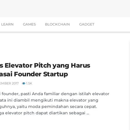
LEARN
GAMES
BLOCKCHAIN
GADGET
ps Elevator Pitch yang Harus
asai Founder Startup
EMBER 2017
1.5K
 founder, pasti Anda familiar dengan istilah elevator
Kata ini diambil mengikuti makna elevator yang
uhnya, yaitu moda pemindahan secara cepat.
a elevator pitch dapat diartikan sebagai ...