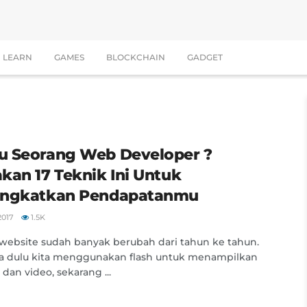
LEARN
GAMES
BLOCKCHAIN
GADGET
 Seorang Web Developer ?
kan 17 Teknik Ini Untuk
ngkatkan Pendapatanmu
2017
1.5K
website sudah banyak berubah dari tahun ke tahun.
a dulu kita menggunakan flash untuk menampilkan
 dan video, sekarang ...