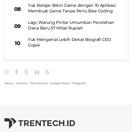
Yuk Belajar Bikin Game dengan 10 Aplikasi
Membuat Game Tanpa Perlu Bisa Coding
Lagi, Warung Pintar Umumkan Perolehan
Dana Baru 57 Miliar Rupiah
Yuk Mengenal Lebih Dekat Biografi CEO
Gojek
About
.
Contact
.
Partnership
.
Google News
.
Telegram