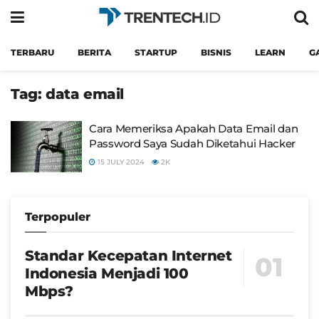
TERBARU
BERITA
STARTUP
BISNIS
LEARN
G
Tag:
data email
Cara Memeriksa Apakah Data Email dan
Password Saya Sudah Diketahui Hacker
15 JULY 2024
2K
Terpopuler
Standar Kecepatan Internet
Indonesia Menjadi 100
Mbps?