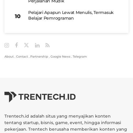
Perjalanan Mudik
Pelajari Apapun Lewat Menulis, Termasuk
Belajar Pemrograman
About
.
Contact
.
Partnership
.
Google News
.
Telegram
Trentech.id adalah situs yang menyajikan konten
tentang startup, bisnis, game, event, hingga informasi
pekerjaan. Trentech berusaha memberikan konten yang