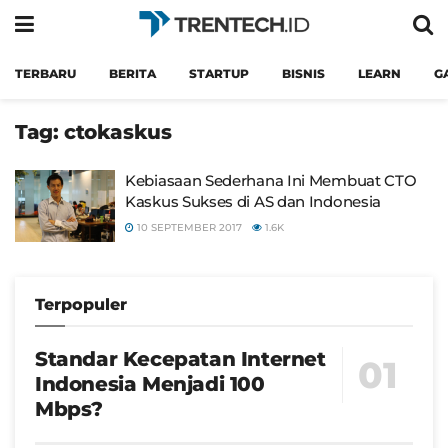
TERBARU
BERITA
STARTUP
BISNIS
LEARN
G
Tag:
ctokaskus
Kebiasaan Sederhana Ini Membuat CTO
Kaskus Sukses di AS dan Indonesia
10 SEPTEMBER 2017
1.6K
Terpopuler
Standar Kecepatan Internet
Indonesia Menjadi 100
Mbps?