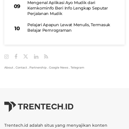
Mengenal Aplikasi Ayo Mudik dari
Kemkominfo Beri Info Lengkap Seputar
Perjalanan Mudik
Pelajari Apapun Lewat Menulis, Termasuk
Belajar Pemrograman
About
.
Contact
.
Partnership
.
Google News
.
Telegram
Trentech.id adalah situs yang menyajikan konten