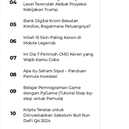
Level Terendah Akibat Proyeksi
Kebijakan Trump
Bank Digital Krom Besutan
Kredivo, Bagaimana Peluangnya?
Inilah 15 Skin Paling Keren di
Mobile Legends
Ini Dia 7 Perintah CMD Keren yang
Wajib Kamu Coba
Apa itu Saham Siput – Panduan
Pemula Investasi
Belajar Pemrograman Game
dengan PyGame (Tutorial Step-by-
step untuk Pemula)
Kripto Teratas untuk
Diinvestasikan Sebelum Bull Run
DeFi Q4 2024