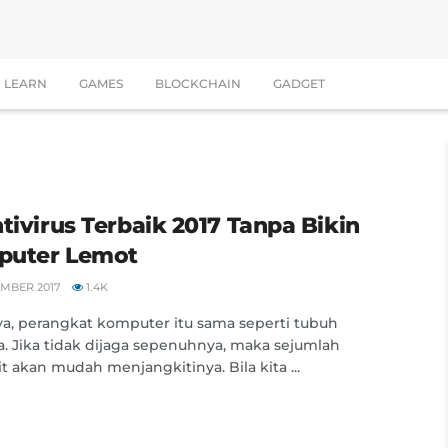
LEARN
GAMES
BLOCKCHAIN
GADGET
ntivirus Terbaik 2017 Tanpa Bikin
uter Lemot
EMBER 2017
1.4K
ya, perangkat komputer itu sama seperti tubuh
. Jika tidak dijaga sepenuhnya, maka sejumlah
t akan mudah menjangkitinya. Bila kita ...