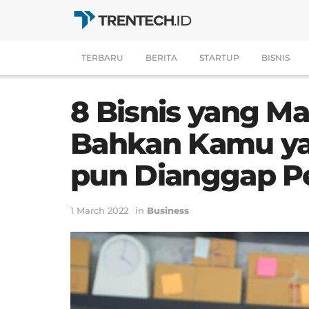
TERBARU
BERITA
STARTUP
BISNIS
8 Bisnis yang Ma
Bahkan Kamu ya
pun Dianggap 
1 March 2022
in
Business