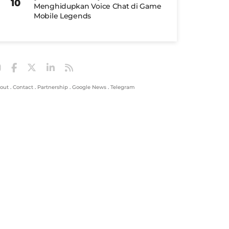
Menghidupkan Voice Chat di Game
Mobile Legends
out
.
Contact
.
Partnership
.
Google News
.
Telegram