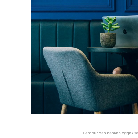
Lembur dan bahkan nggak se