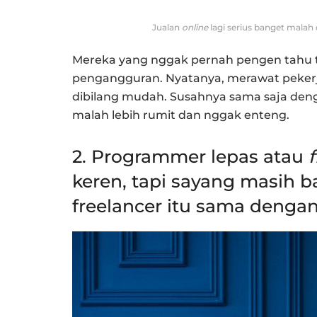
Jualan
online
lagi serius banget malah
Mereka yang nggak pernah pengen tahu
pengangguran. Nyatanya, merawat peker
dibilang mudah. Susahnya sama saja dengan
malah lebih rumit dan nggak enteng.
2. Programmer lepas atau
keren, tapi sayang masih
freelancer itu sama deng