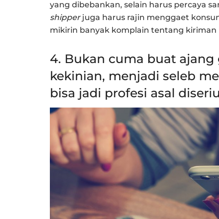
yang dibebankan, selain harus percaya s
shipper
juga harus rajin menggaet konsum
mikirin banyak komplain tentang kiriman
4. Bukan cuma buat ajang 
kekinian, menjadi seleb me
bisa jadi profesi asal diseriu