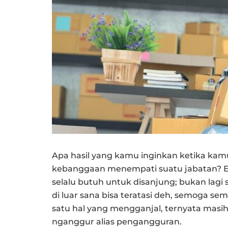
Apa hasil yang kamu inginkan ketika ka
kebanggaan menempati suatu jabatan? Ent
selalu butuh untuk disanjung; bukan la
di luar sana bisa teratasi deh, semoga s
satu hal yang mengganjal, ternyata masi
nganggur alias pengangguran.