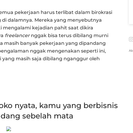
semua pekerjaan harus terlibat dalam birokrasi
 di dalamnya. Mereka yang menyebutnya
ti mengalami kejadian pahit saat dikira
ya
freelancer
nggak bisa terus dibilang murni
ata masih banyak pekerjaan yang dipandang
pengalaman nggak mengenakan seperti ini,
Ab
 yang masih saja dibilang nganggur oleh
oko nyata, kamu yang berbisnis
ndang sebelah mata