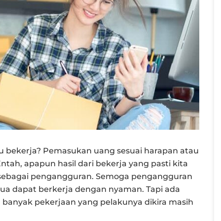
mu bekerja? Pemasukan uang sesuai harapan atau
ah, apapun hasil dari bekerja yang pasti kita
gi sebagai pengangguran. Semoga pengangguran
emua dapat berkerja dengan nyaman. Tapi ada
h banyak pekerjaan yang pelakunya dikira masih