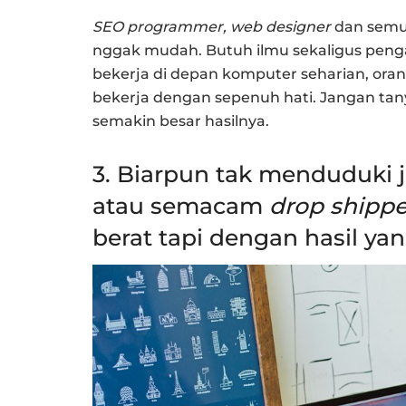
SEO programmer, web designer
dan semua
nggak mudah. Butuh ilmu sekaligus peng
bekerja di depan komputer seharian, oran
bekerja dengan sepenuh hati. Jangan ta
semakin besar hasilnya.
3. Biarpun tak menduduki ja
atau semacam
drop shippe
berat tapi dengan hasil y