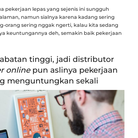
 pekerjaan lepas yang sejenis ini sungguh
alaman, namun sialnya karena kadang sering
g-orang sering nggak ngerti, kalau kita sedang
nya keuntungannya deh, semakin baik pekerjaan
batan tinggi, jadi distributor
r online
pun aslinya pekerjaan
ang menguntungkan sekali