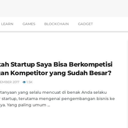
LEARN
GAMES
BLOCKCHAIN
GADGET
ah Startup Saya Bisa Berkompetisi
an Kompetitor yang Sudah Besar?
TEMBER 2017
1.5K
tanyaan yang selalu mencuat di benak Anda selaku
r startup, terutama mengenai pengembangan bisnis ke
a. Yang paling umum ...