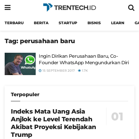
TERBARU
BERITA
STARTUP
BISNIS
LEARN
G
Tag:
perusahaan baru
Ingin Dirikan Perusahaan Baru, Co-
Founder WhatsApp Mengundurkan Diri
15 SEPTEMBER 2017
1.7K
Terpopuler
Indeks Mata Uang Asia
Anjlok ke Level Terendah
Akibat Proyeksi Kebijakan
Trump