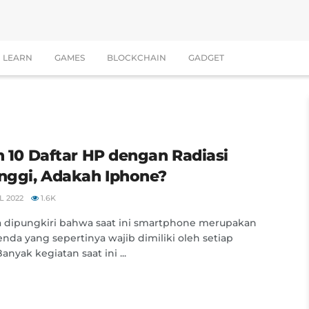
LEARN
GAMES
BLOCKCHAIN
GADGET
ah 10 Daftar HP dengan Radiasi
inggi, Adakah Iphone?
L 2022
1.6K
a dipungkiri bahwa saat ini smartphone merupakan
enda yang sepertinya wajib dimiliki oleh setiap
anyak kegiatan saat ini ...