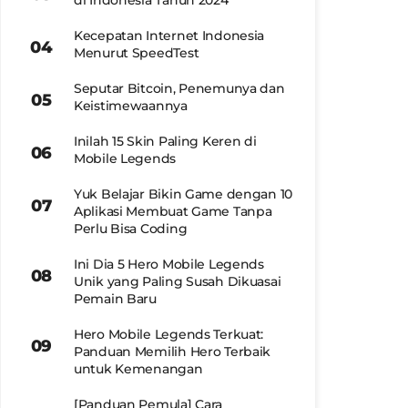
di Indonesia Tahun 2024
Kecepatan Internet Indonesia
Menurut SpeedTest
Seputar Bitcoin, Penemunya dan
Keistimewaannya
Inilah 15 Skin Paling Keren di
Mobile Legends
Yuk Belajar Bikin Game dengan 10
Aplikasi Membuat Game Tanpa
Perlu Bisa Coding
Ini Dia 5 Hero Mobile Legends
Unik yang Paling Susah Dikuasai
Pemain Baru
Hero Mobile Legends Terkuat:
Panduan Memilih Hero Terbaik
untuk Kemenangan
[Panduan Pemula] Cara