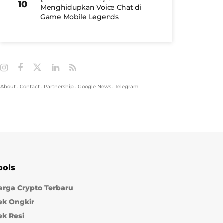
Menghidupkan Voice Chat di
Game Mobile Legends
About
.
Contact
.
Partnership
.
Google News
.
Telegram
ools
arga Crypto Terbaru
ek Ongkir
ek Resi