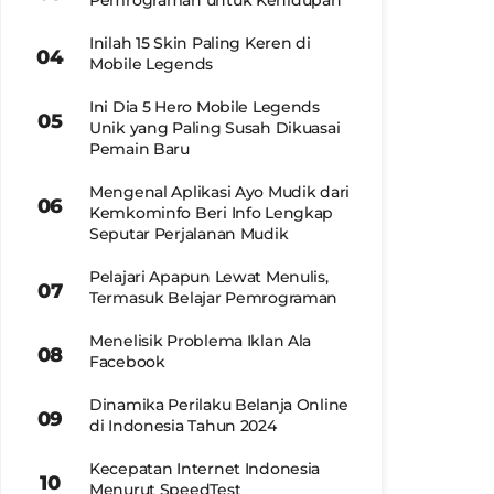
Pemrograman untuk Kehidupan
Inilah 15 Skin Paling Keren di
Mobile Legends
Ini Dia 5 Hero Mobile Legends
Unik yang Paling Susah Dikuasai
Pemain Baru
Mengenal Aplikasi Ayo Mudik dari
Kemkominfo Beri Info Lengkap
Seputar Perjalanan Mudik
Pelajari Apapun Lewat Menulis,
Termasuk Belajar Pemrograman
Menelisik Problema Iklan Ala
Facebook
Dinamika Perilaku Belanja Online
di Indonesia Tahun 2024
Kecepatan Internet Indonesia
Menurut SpeedTest