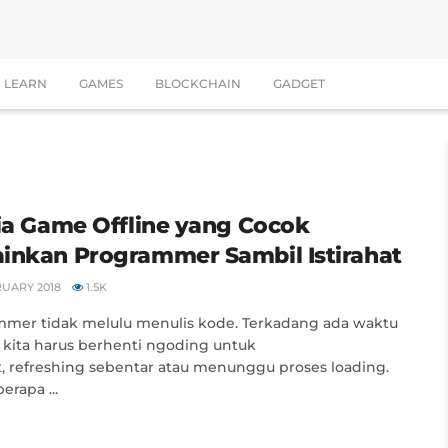
LEARN
GAMES
BLOCKCHAIN
GADGET
Dia Game Offline yang Cocok
inkan Programmer Sambil Istirahat
RUARY 2018
1.5K
mer tidak melulu menulis kode. Terkadang ada waktu
kita harus berhenti ngoding untuk
at, refreshing sebentar atau menunggu proses loading.
erapa ...