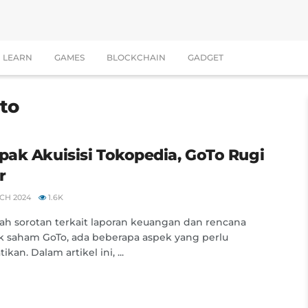
LEARN
GAMES
BLOCKCHAIN
GADGET
to
ak Akuisisi Tokopedia, GoTo Rugi
r
CH 2024
1.6K
ah sorotan terkait laporan keuangan dan rencana
 saham GoTo, ada beberapa aspek yang perlu
ikan. Dalam artikel ini, ...