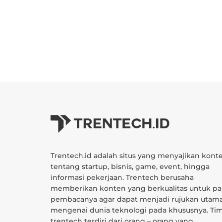
Trentech.id adalah situs yang menyajikan kont
tentang startup, bisnis, game, event, hingga
informasi pekerjaan. Trentech berusaha
memberikan konten yang berkualitas untuk pa
pembacanya agar dapat menjadi rujukan utam
mengenai dunia teknologi pada khususnya. Ti
trentech terdiri dari orang – orang yang