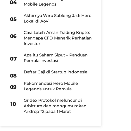
Mobile Legends
Akhirnya Wiro Sableng Jadi Hero
Lokal di AoV
Cara Lebih Aman Trading Kripto:
Mengapa CFD Menarik Perhatian
Investor
Apa itu Saham Siput – Panduan
Pemula Investasi
Daftar Gaji di Startup Indonesia
Rekomendasi Hero Mobile
Legends untuk Pemula
Gridex Protokol meluncur di
Arbitrum dan mengumumkan
Airdrop#2 pada 1 Maret