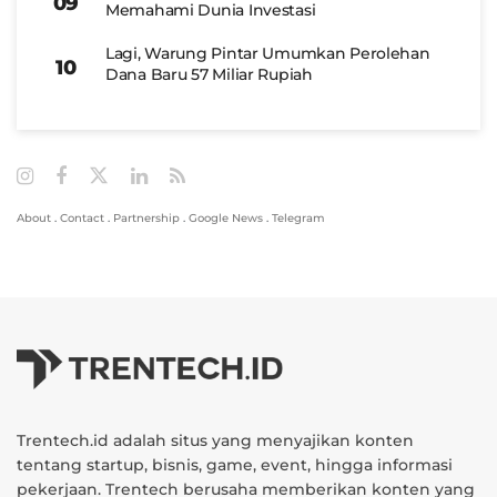
Memahami Dunia Investasi
Lagi, Warung Pintar Umumkan Perolehan
Dana Baru 57 Miliar Rupiah
About
.
Contact
.
Partnership
.
Google News
.
Telegram
Trentech.id adalah situs yang menyajikan konten
tentang startup, bisnis, game, event, hingga informasi
pekerjaan. Trentech berusaha memberikan konten yang