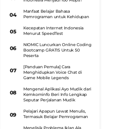
Indonesia Menjadi 100 Mbps?
Manfaat Belajar Bahasa
Pemrograman untuk Kehidupan
Kecepatan Internet Indonesia
Menurut SpeedTest
NIOMIC Luncurkan Online Coding
Bootcamp GRATIS Untuk 50
Peserta
[Panduan Pemula] Cara
Menghidupkan Voice Chat di
Game Mobile Legends
Mengenal Aplikasi Ayo Mudik dari
Kemkominfo Beri Info Lengkap
Seputar Perjalanan Mudik
Pelajari Apapun Lewat Menulis,
Termasuk Belajar Pemrograman
Menelisik Problema Iklan Ala