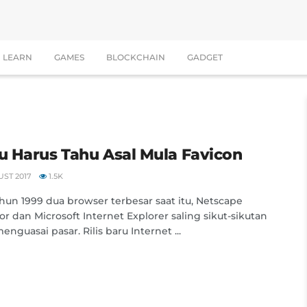
LEARN
GAMES
BLOCKCHAIN
GADGET
 Harus Tahu Asal Mula Favicon
ST 2017
1.5K
hun 1999 dua browser terbesar saat itu, Netscape
or dan Microsoft Internet Explorer saling sikut-sikutan
nguasai pasar. Rilis baru Internet ...