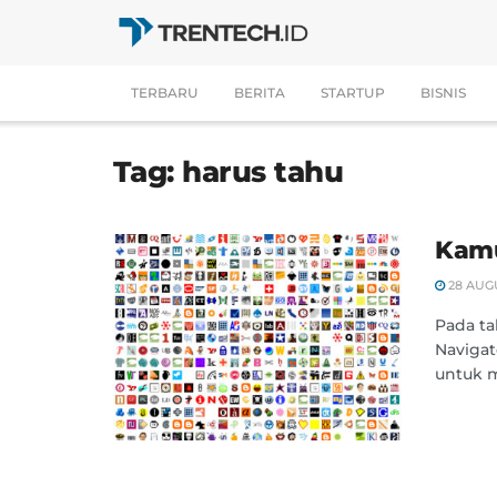
TERBARU
BERITA
STARTUP
BISNIS
Tag:
harus tahu
Kamu
28 AUGU
Pada ta
Navigat
untuk me