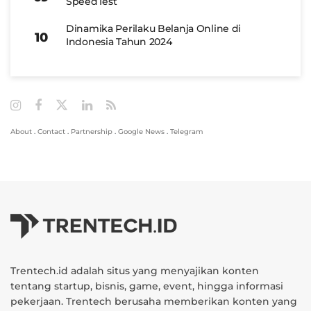
SpeedTest
Dinamika Perilaku Belanja Online di
Indonesia Tahun 2024
About
.
Contact
.
Partnership
.
Google News
.
Telegram
Trentech.id adalah situs yang menyajikan konten
tentang startup, bisnis, game, event, hingga informasi
pekerjaan. Trentech berusaha memberikan konten yang