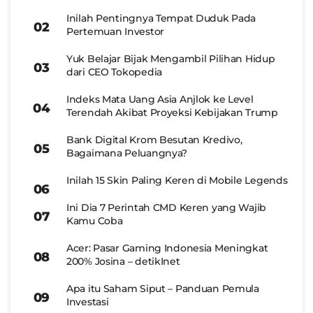
Inilah Pentingnya Tempat Duduk Pada
Pertemuan Investor
Yuk Belajar Bijak Mengambil Pilihan Hidup
dari CEO Tokopedia
Indeks Mata Uang Asia Anjlok ke Level
Terendah Akibat Proyeksi Kebijakan Trump
Bank Digital Krom Besutan Kredivo,
Bagaimana Peluangnya?
Inilah 15 Skin Paling Keren di Mobile Legends
Ini Dia 7 Perintah CMD Keren yang Wajib
Kamu Coba
Acer: Pasar Gaming Indonesia Meningkat
200% Josina – detikInet
Apa itu Saham Siput – Panduan Pemula
Investasi