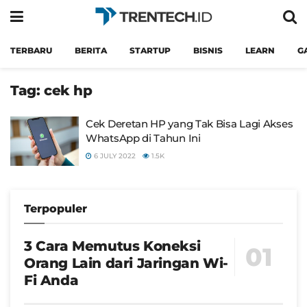
TERBARU
BERITA
STARTUP
BISNIS
LEARN
G
Tag:
cek hp
Cek Deretan HP yang Tak Bisa Lagi Akses
WhatsApp di Tahun Ini
6 JULY 2022
1.5K
Terpopuler
3 Cara Memutus Koneksi
Orang Lain dari Jaringan Wi-
Fi Anda