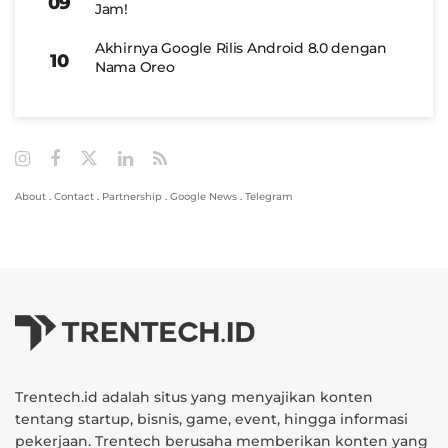
Jam!
Akhirnya Google Rilis Android 8.0 dengan
Nama Oreo
About
.
Contact
.
Partnership
.
Google News
.
Telegram
Trentech.id adalah situs yang menyajikan konten
tentang startup, bisnis, game, event, hingga informasi
pekerjaan. Trentech berusaha memberikan konten yang