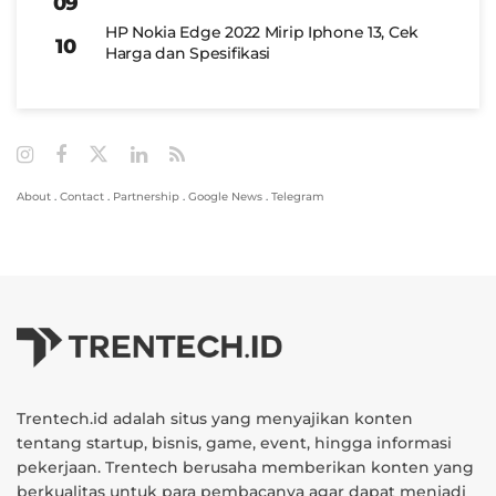
HP Nokia Edge 2022 Mirip Iphone 13, Cek
Harga dan Spesifikasi
About
.
Contact
.
Partnership
.
Google News
.
Telegram
Trentech.id adalah situs yang menyajikan konten
tentang startup, bisnis, game, event, hingga informasi
pekerjaan. Trentech berusaha memberikan konten yang
berkualitas untuk para pembacanya agar dapat menjadi