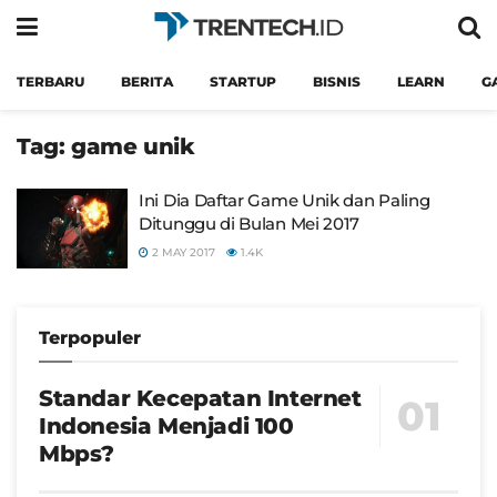
TERBARU
BERITA
STARTUP
BISNIS
LEARN
G
Tag:
game unik
Ini Dia Daftar Game Unik dan Paling
Ditunggu di Bulan Mei 2017
2 MAY 2017
1.4K
Terpopuler
Standar Kecepatan Internet
Indonesia Menjadi 100
Mbps?