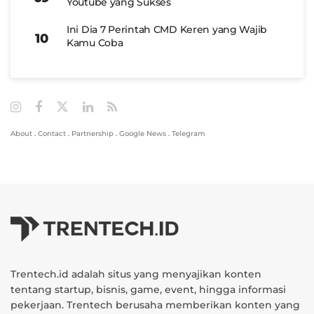
Youtube yang Sukses
Ini Dia 7 Perintah CMD Keren yang Wajib
Kamu Coba
About
.
Contact
.
Partnership
.
Google News
.
Telegram
Trentech.id adalah situs yang menyajikan konten
tentang startup, bisnis, game, event, hingga informasi
pekerjaan. Trentech berusaha memberikan konten yang