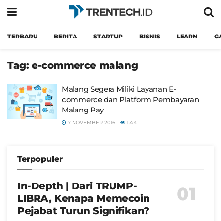
TERBARU
BERITA
STARTUP
BISNIS
LEARN
G
Tag:
e-commerce malang
Malang Segera Miliki Layanan E-
commerce dan Platform Pembayaran
Malang Pay
7 NOVEMBER 2016
1.4K
Terpopuler
In-Depth | Dari TRUMP-
LIBRA, Kenapa Memecoin
Pejabat Turun Signifikan?