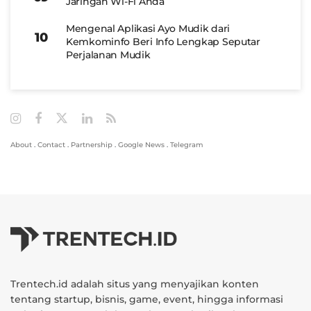
Jaringan Wi-Fi Anda
Mengenal Aplikasi Ayo Mudik dari
Kemkominfo Beri Info Lengkap Seputar
Perjalanan Mudik
About
.
Contact
.
Partnership
.
Google News
.
Telegram
Trentech.id adalah situs yang menyajikan konten
tentang startup, bisnis, game, event, hingga informasi