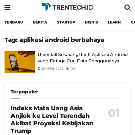
TERBARU
BERITA
STARTUP
BISNIS
LEARN
G
Tag:
aplikasi android berbahaya
Uninstall Sekarang! Ini 11 Aplikasi Android
yang Diduga Curi Data Penggunanya
28 APRIL 2022
1.6K
Terpopuler
Indeks Mata Uang Asia
Anjlok ke Level Terendah
Akibat Proyeksi Kebijakan
Trump