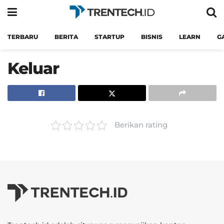
TERBARU
BERITA
STARTUP
BISNIS
LEARN
G
Keluar
Berikan rating