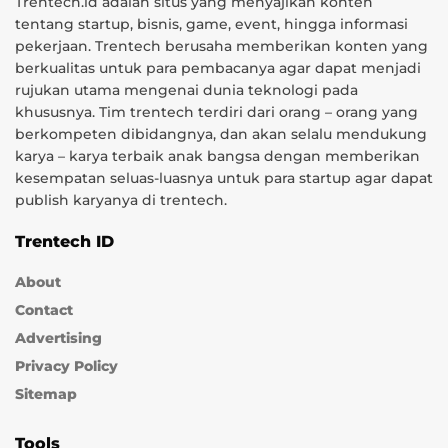
Trentech.id adalah situs yang menyajikan konten
tentang startup, bisnis, game, event, hingga informasi
pekerjaan. Trentech berusaha memberikan konten yang
berkualitas untuk para pembacanya agar dapat menjadi
rujukan utama mengenai dunia teknologi pada
khususnya. Tim trentech terdiri dari orang – orang yang
berkompeten dibidangnya, dan akan selalu mendukung
karya – karya terbaik anak bangsa dengan memberikan
kesempatan seluas-luasnya untuk para startup agar dapat
publish karyanya di trentech.
Trentech ID
About
Contact
Advertising
Privacy Policy
Sitemap
Tools