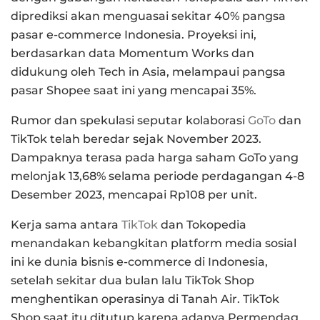
diprediksi akan menguasai sekitar 40% pangsa
pasar e-commerce Indonesia. Proyeksi ini,
berdasarkan data Momentum Works dan
didukung oleh Tech in Asia, melampaui pangsa
pasar Shopee saat ini yang mencapai 35%.
Rumor dan spekulasi seputar kolaborasi
GoTo
dan
TikTok telah beredar sejak November 2023.
Dampaknya terasa pada harga saham GoTo yang
melonjak 13,68% selama periode perdagangan 4-8
Desember 2023, mencapai Rp108 per unit.
Kerja sama antara
TikTok
dan Tokopedia
menandakan kebangkitan platform media sosial
ini ke dunia bisnis e-commerce di Indonesia,
setelah sekitar dua bulan lalu TikTok Shop
menghentikan operasinya di Tanah Air. TikTok
Shop saat itu ditutup karena adanya Permendag