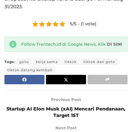
31/2023.
5/5 - (1 vote)
Follow Trentech.id di Google News, Klik
DI SINI
Tags:
goto
kerja sama
tiktok
tiktok dan goto
tiktok datang kembali
Previous Post
Startup AI Elon Musk (xAI) Mencari Pendanaan,
Target 15T
Next Post