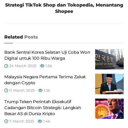
Strategi TikTok Shop dan Tokopedia, Menantang
Shopee
Related
Posts
Bank Sentral Korea Selatan Uji Coba Won
Digital untuk 100 Ribu Warga
24 March 2025
1.6k
Malaysia Negara Pertama Terima Zakat
dengan Crypto
11 March 2025
1.5k
Trump Teken Perintah Eksekutif
Cadangan Bitcoin Strategis: Langkah
Besar AS di Dunia Kripto
7 March 2025
1.4k