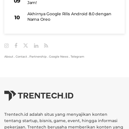
Jam!
Akhirnya Google Rilis Android 8.0 dengan
Nama Oreo
About
.
Contact
.
Partnership
.
Google News
.
Telegram
Trentech.id adalah situs yang menyajikan konten
tentang startup, bisnis, game, event, hingga informasi
pekerjaan. Trentech berusaha memberikan konten yang