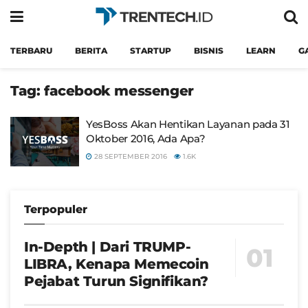
TERBARU
BERITA
STARTUP
BISNIS
LEARN
G
Tag:
facebook messenger
YesBoss Akan Hentikan Layanan pada 31
Oktober 2016, Ada Apa?
28 SEPTEMBER 2016
1.6K
Terpopuler
In-Depth | Dari TRUMP-
LIBRA, Kenapa Memecoin
Pejabat Turun Signifikan?