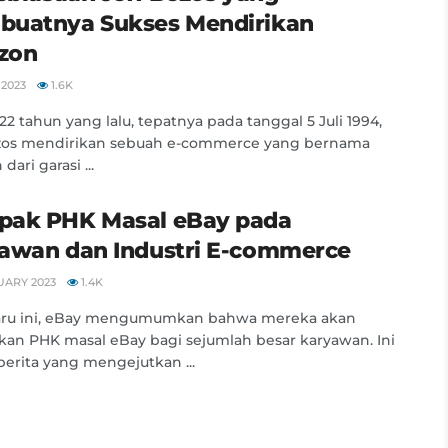
uatnya Sukses Mendirikan
zon
 2023
1.6K
 22 tahun yang lalu, tepatnya pada tanggal 5 Juli 1994,
ezos mendirikan sebuah e-commerce yang bernama
ari garasi ...
ak PHK Masal eBay pada
awan dan Industri E-commerce
UARY 2023
1.4K
aru ini, eBay mengumumkan bahwa mereka akan
an PHK masal eBay bagi sejumlah besar karyawan. Ini
berita yang mengejutkan ...