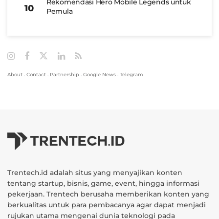
Rekomendasi Hero Mobile Legends untuk
Pemula
About
.
Contact
.
Partnership
.
Google News
.
Telegram
Trentech.id adalah situs yang menyajikan konten
tentang startup, bisnis, game, event, hingga informasi
pekerjaan. Trentech berusaha memberikan konten yang
berkualitas untuk para pembacanya agar dapat menjadi
rujukan utama mengenai dunia teknologi pada