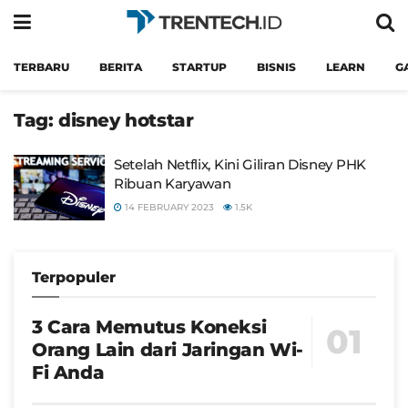
TERBARU
BERITA
STARTUP
BISNIS
LEARN
G
Tag:
disney hotstar
Setelah Netflix, Kini Giliran Disney PHK
Ribuan Karyawan
14 FEBRUARY 2023
1.5K
Terpopuler
3 Cara Memutus Koneksi
Orang Lain dari Jaringan Wi-
Fi Anda