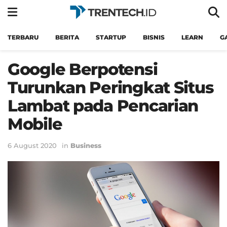
TERBARU
BERITA
STARTUP
BISNIS
LEARN
G
Google Berpotensi
Turunkan Peringkat Situs
Lambat pada Pencarian
Mobile
6 August 2020
in
Business