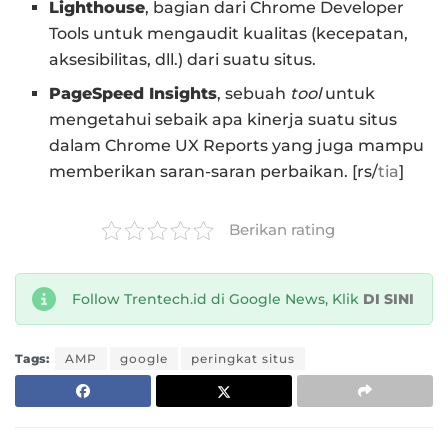
Lighthouse
, bagian dari Chrome Developer
Tools untuk mengaudit kualitas (kecepatan,
aksesibilitas, dll.) dari suatu situs.
PageSpeed Insights
, sebuah
tool
untuk
mengetahui sebaik apa kinerja suatu situs
dalam Chrome UX Reports yang juga mampu
memberikan saran-saran perbaikan. [rs/
tia
]
Berikan rating
Follow Trentech.id di Google News, Klik
DI SINI
Tags:
AMP
google
peringkat situs