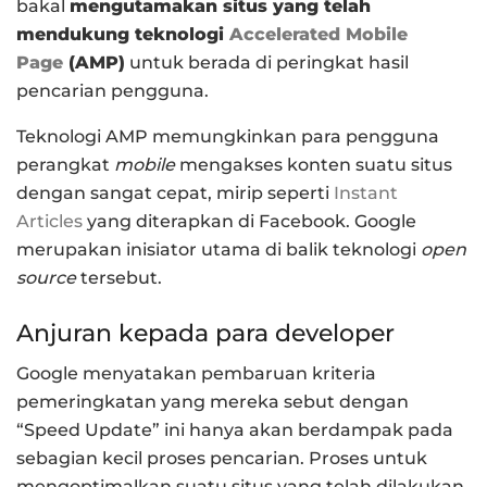
bakal
mengutamakan situs yang telah
mendukung teknologi
Accelerated Mobile
Page
(AMP)
untuk berada di peringkat hasil
pencarian pengguna.
Teknologi AMP memungkinkan para pengguna
perangkat
mobile
mengakses konten suatu situs
dengan sangat cepat, mirip seperti
Instant
Articles
yang diterapkan di Facebook. Google
merupakan inisiator utama di balik teknologi
open
source
tersebut.
Anjuran kepada para developer
Google menyatakan pembaruan kriteria
pemeringkatan yang mereka sebut dengan
“Speed Update” ini hanya akan berdampak pada
sebagian kecil proses pencarian. Proses untuk
mengoptimalkan suatu situs yang telah dilakukan