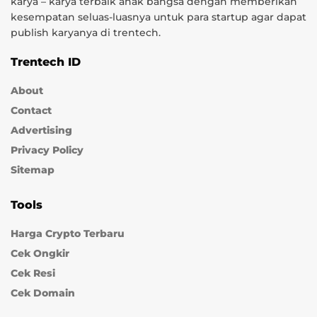
karya – karya terbaik anak bangsa dengan memberikan
kesempatan seluas-luasnya untuk para startup agar dapat
publish karyanya di trentech.
Trentech ID
About
Contact
Advertising
Privacy Policy
Sitemap
Tools
Harga Crypto Terbaru
Cek Ongkir
Cek Resi
Cek Domain