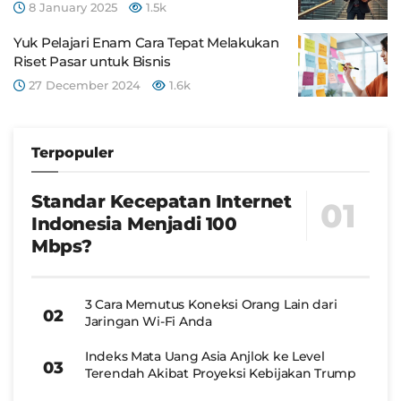
8 January 2025
1.5k
Yuk Pelajari Enam Cara Tepat Melakukan
Riset Pasar untuk Bisnis
27 December 2024
1.6k
Terpopuler
Standar Kecepatan Internet
Indonesia Menjadi 100
Mbps?
3 Cara Memutus Koneksi Orang Lain dari
Jaringan Wi-Fi Anda
Indeks Mata Uang Asia Anjlok ke Level
Terendah Akibat Proyeksi Kebijakan Trump