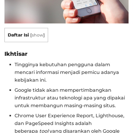
Daftar Isi
[
show
]
Ikhtisar
Tingginya kebutuhan pengguna dalam
mencari informasi menjadi pemicu adanya
kebijakan ini.
Google tidak akan mempertimbangkan
infrastruktur atau teknologi apa yang dipakai
untuk membangun masing-masing situs.
Chrome User Experience Report, Lighthouse,
dan PageSpeed Insights adalah
beberapa
tool
yang disarankan oleh Google