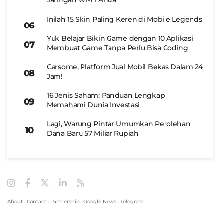
Jaringan Wi-Fi Anda
Inilah 15 Skin Paling Keren di Mobile Legends
Yuk Belajar Bikin Game dengan 10 Aplikasi
Membuat Game Tanpa Perlu Bisa Coding
Carsome, Platform Jual Mobil Bekas Dalam 24
Jam!
16 Jenis Saham: Panduan Lengkap
Memahami Dunia Investasi
Lagi, Warung Pintar Umumkan Perolehan
Dana Baru 57 Miliar Rupiah
About
.
Contact
.
Partnership
.
Google News
.
Telegram