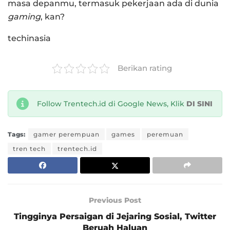
masa depanmu, termasuk pekerjaan ada di dunia
gaming
, kan?
techinasia
Berikan rating
Follow Trentech.id di Google News, Klik
DI SINI
Tags:
gamer perempuan
games
peremuan
tren tech
trentech.id
Previous Post
Tingginya Persaigan di Jejaring Sosial, Twitter
Beruah Haluan