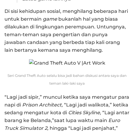
Di sisi kehidupan sosial, menghilang beberapa hari
untuk bermain
game
bukanlah hal yang biasa
dilakukan di lingkungan perempuan. Untungnya,
teman-teman saya pengertian dan punya
jawaban candaan yang berbeda tiap kali orang
lain bertanya kemana saya menghilang.
Seri Grand Theft Auto selalu bisa jadi bahan diskusi antara saya dan
teman laki-laki saya
“Lagi jadi sipir,” muncul ketika saya mengatur para
napi di
Prison Architect,
“Lagi jadi walikota,” ketika
sedang mengatur kota di
Cities Skyline,
“Lagi antar
barang ke Belanda,”saat lupa waktu main
Euro
Truck Simulator 2,
hingga “Lagi jadi penjahat,”