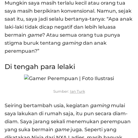
Mungkin saya masih terlalu kecil atau orang tua
saya masih berpikiran konvensional. Namun, sejak
saat itu, saya jadi selalu bertanya-tanya: “Apa anak
laki-laki tidak dicap negatif dan lebih leluasa
bermain
game
? Atau semua orang tua punya
stigma buruk tentang
gaming
dan anak
perempuan?”
Di tengah para lelaki
Sumber:
Ian Turk
Seiring bertambah usia, kegiatan
gaming
mulai
saya lakukan di rumah saja, itu pun secara diam-
diam. Saya jarang sekali menemukan perempuan
yang suka bermain
game
juga. Seperti yang
dikatakan Nixia dari NXA Ladies
,
masih banyak