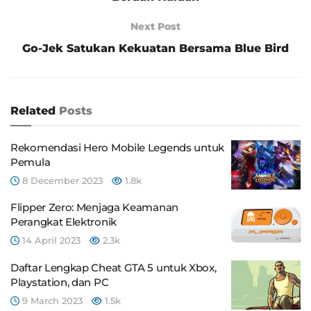
Next Post
Go-Jek Satukan Kekuatan Bersama Blue Bird
Related
Posts
Rekomendasi Hero Mobile Legends untuk
Pemula
8 December 2023
1.8k
Flipper Zero: Menjaga Keamanan
Perangkat Elektronik
14 April 2023
2.3k
Daftar Lengkap Cheat GTA 5 untuk Xbox,
Playstation, dan PC
9 March 2023
1.5k