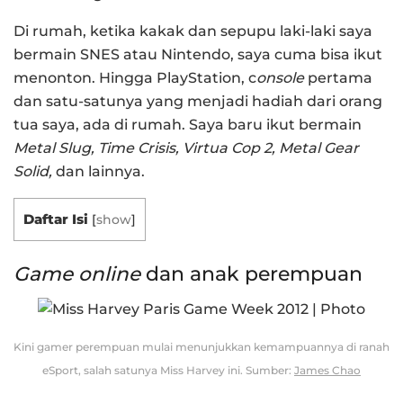
Di rumah, ketika kakak dan sepupu laki-laki saya
bermain SNES atau Nintendo, saya cuma bisa ikut
menonton. Hingga PlayStation, c
onsole
pertama
dan satu-satunya yang menjadi hadiah dari orang
tua saya, ada di rumah. Saya baru ikut bermain
Metal Slug, Time Crisis, Virtua Cop 2,
Metal Gear
Solid,
dan lainnya.
Daftar Isi
[
show
]
Game online
dan anak perempuan
Kini gamer perempuan mulai menunjukkan kemampuannya di ranah
eSport, salah satunya Miss Harvey ini. Sumber:
James Chao