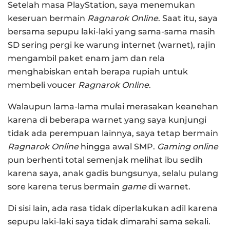
Setelah masa PlayStation, saya menemukan
keseruan bermain
Ragnarok Online
. Saat itu, saya
bersama sepupu laki-laki yang sama-sama masih
SD sering pergi ke warung internet (warnet), rajin
mengambil paket enam jam dan rela
menghabiskan entah berapa rupiah untuk
membeli voucer
Ragnarok Online
.
Walaupun lama-lama mulai merasakan keanehan
karena di beberapa warnet yang saya kunjungi
tidak ada perempuan lainnya, saya tetap bermain
Ragnarok Online
hingga awal SMP.
Gaming online
pun berhenti total semenjak melihat ibu sedih
karena saya, anak gadis bungsunya, selalu pulang
sore karena terus bermain
game
di warnet.
Di sisi lain, ada rasa tidak diperlakukan adil karena
sepupu laki-laki saya tidak dimarahi sama sekali.