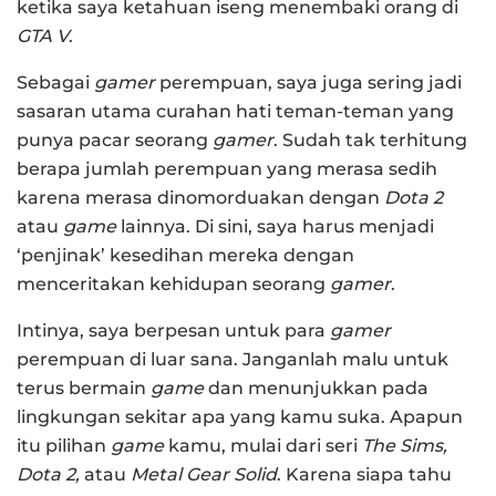
ketika saya ketahuan iseng menembaki orang di
GTA V
.
Sebagai
gamer
perempuan, saya juga sering jadi
sasaran utama curahan hati teman-teman yang
punya pacar seorang
gamer
. Sudah tak terhitung
berapa jumlah perempuan yang merasa sedih
karena merasa dinomorduakan dengan
Dota 2
atau
game
lainnya. Di sini, saya harus menjadi
‘penjinak’ kesedihan mereka dengan
menceritakan kehidupan seorang
gamer
.
Intinya, saya berpesan untuk para
gamer
perempuan di luar sana. Janganlah malu untuk
terus bermain
game
dan menunjukkan pada
lingkungan sekitar apa yang kamu suka. Apapun
itu pilihan
game
kamu, mulai dari seri
The Sims,
Dota 2,
atau
Metal Gear Solid
. Karena siapa tahu