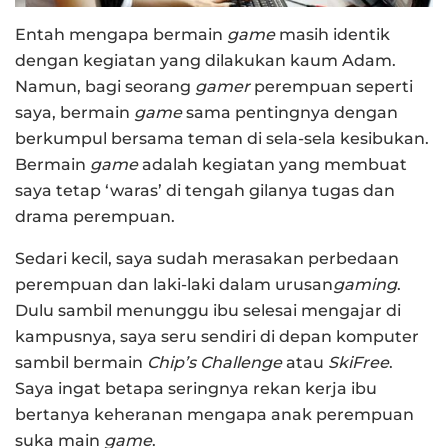
Entah mengapa bermain
game
masih identik
dengan kegiatan yang dilakukan kaum Adam.
Namun, bagi seorang
gamer
perempuan seperti
saya, bermain
game
sama pentingnya dengan
berkumpul bersama teman di sela-sela kesibukan.
Bermain
game
adalah kegiatan yang membuat
saya tetap ‘waras’ di tengah gilanya tugas dan
drama perempuan.
Sedari kecil, saya sudah merasakan perbedaan
perempuan dan laki-laki dalam urusan
gaming
.
Dulu sambil menunggu ibu selesai mengajar di
kampusnya, saya seru sendiri di depan komputer
sambil bermain
Chip’s Challenge
atau
SkiFree
.
Saya ingat betapa seringnya rekan kerja ibu
bertanya keheranan mengapa anak perempuan
suka main
game
.