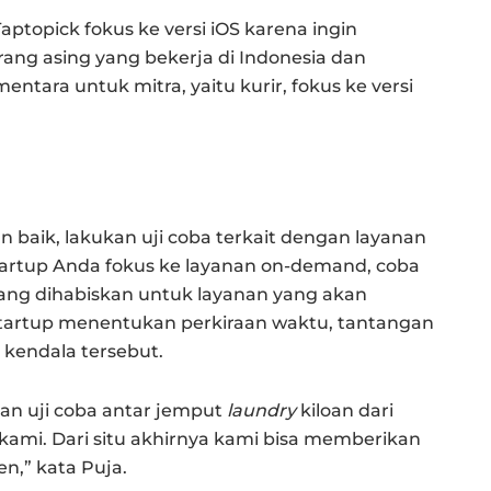
ptopick fokus ke versi iOS karena ingin
rang asing yang bekerja di Indonesia dan
ntara untuk mitra, yaitu kurir, fokus ke versi
 baik, lakukan uji coba terkait dengan layanan
startup Anda fokus ke layanan on-demand, coba
yang dihabiskan untuk layanan yang akan
tartup menentukan perkiraan waktu, tantangan
i kendala tersebut.
kan uji coba antar jemput
laundry
kiloan dari
kami. Dari situ akhirnya kami bisa memberikan
n,” kata Puja.