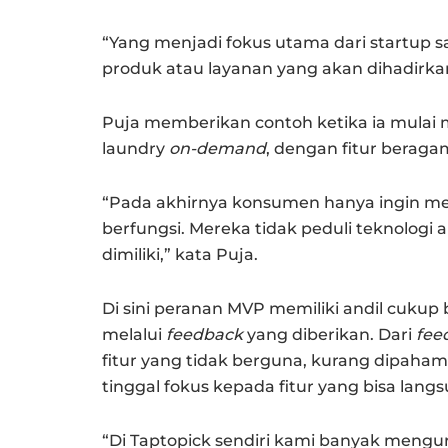
“Yang menjadi fokus utama dari startup
produk atau layanan yang akan dihadirkan
Puja memberikan contoh ketika ia mulai
laundry
on-demand
, dengan fitur beraga
“Pada akhirnya konsumen hanya ingin m
berfungsi. Mereka tidak peduli teknologi 
dimiliki,” kata Puja.
Di sini peranan MVP memiliki andil cuku
melalui
feedback
yang diberikan. Dari
fee
fitur yang tidak berguna, kurang dipah
tinggal fokus kepada fitur yang bisa la
“Di Taptopick sendiri kami banyak mengu