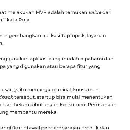
 saat melakukan MVP adalah temukan
value
dari
,” kata Puja.
 mengembangkan aplikasi TapTopick, layanan
m.
enggunakan aplikasi yang mudah dipahami dan
apa yang digunakan atau berapa fitur yang
p besar, yaitu menangkap minat konsumen
dback
tersebut, startup bisa mulai menentukan
ami ,dan belum dibutuhkan konsumen. Perusahaan
ngsung membantu mereka.
rangi fitur di awal pengembangan produk dan