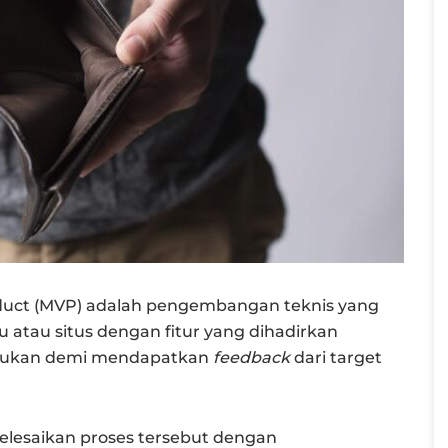
oduct (MVP) adalah pengembangan teknis yang
ru atau situs dengan fitur yang dihadirkan
lakukan demi mendapatkan
feedback
dari target
elesaikan proses tersebut dengan