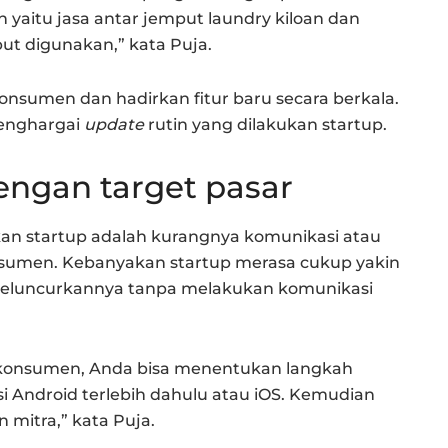
aitu jasa antar jemput laundry kiloan dan
ut digunakan,” kata Puja.
nsumen dan hadirkan fitur baru secara berkala.
enghargai
update
rutin yang dilakukan startup.
ngan target pasar
kan startup adalah kurangnya komunikasi atau
umen. Kebanyakan startup merasa cukup yakin
eluncurkannya tanpa melakukan komunikasi
konsumen, Anda bisa menentukan langkah
i Android terlebih dahulu atau iOS. Kemudian
 mitra,” kata Puja.