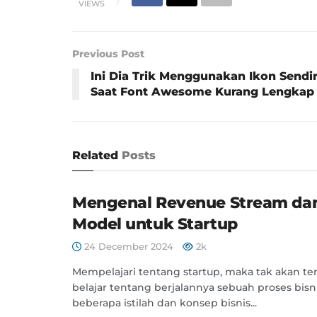
VIEWS
Previous Post
Ini Dia Trik Menggunakan Ikon Sendir
Saat Font Awesome Kurang Lengkap
Related
Posts
Mengenal Revenue Stream dan
Model untuk Startup
24 December 2024
2k
Mempelajari tentang startup, maka tak akan ter
belajar tentang berjalannya sebuah proses bisn
beberapa istilah dan konsep bisnis...