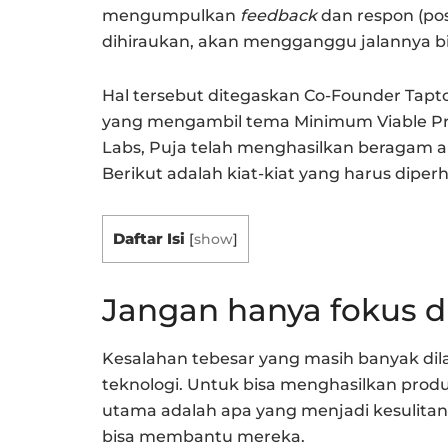
mengumpulkan
feedback
dan respon (posi
dihiraukan, akan mengganggu jalannya bi
Hal tersebut ditegaskan Co-Founder Tapt
yang mengambil tema Minimum Viable Pr
Labs, Puja telah menghasilkan beragam ap
Berikut adalah kiat-kiat yang harus diperh
Daftar Isi
[
show
]
Jangan hanya fokus d
Kesalahan tebesar yang masih banyak dil
teknologi. Untuk bisa menghasilkan produk
utama adalah apa yang menjadi kesulita
bisa membantu mereka.