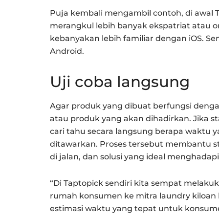
Puja kembali mengambil contoh, di awal Ta
merangkul lebih banyak ekspatriat atau o
kebanyakan lebih familiar dengan iOS. Seme
Android.
Uji coba langsung
Agar produk yang dibuat berfungsi dengan
atau produk yang akan dihadirkan. Jika 
cari tahu secara langsung berapa waktu 
ditawarkan. Proses tersebut membantu s
di jalan, dan solusi yang ideal menghadap
“Di Taptopick sendiri kita sempat melaku
rumah konsumen ke mitra laundry kiloan 
estimasi waktu yang tepat untuk konsume