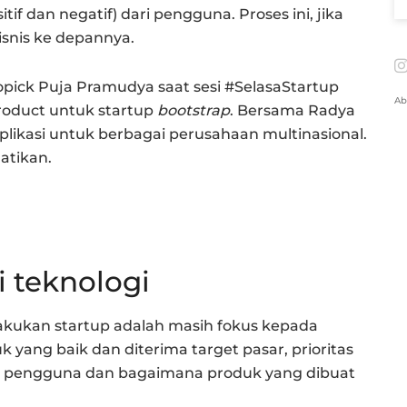
tif dan negatif) dari pengguna. Proses ini, jika
snis ke depannya.
opick Puja Pramudya saat sesi #SelasaStartup
Ab
oduct untuk startup
bootstrap
. Bersama Radya
likasi untuk berbagai perusahaan multinasional.
atikan.
i teknologi
akukan startup adalah masih fokus kepada
 yang baik dan diterima target pasar, prioritas
n pengguna dan bagaimana produk yang dibuat