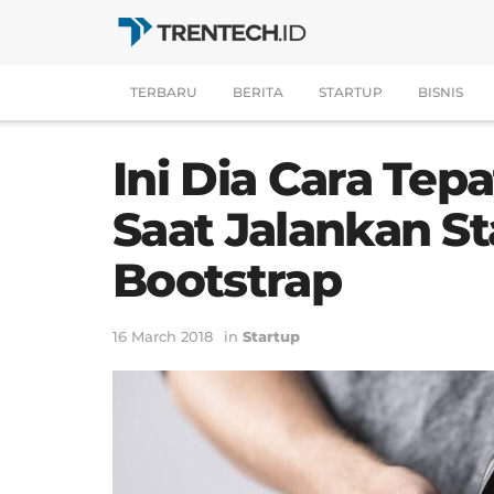
TERBARU
BERITA
STARTUP
BISNIS
Ini Dia Cara Te
Saat Jalankan St
Bootstrap
16 March 2018
in
Startup