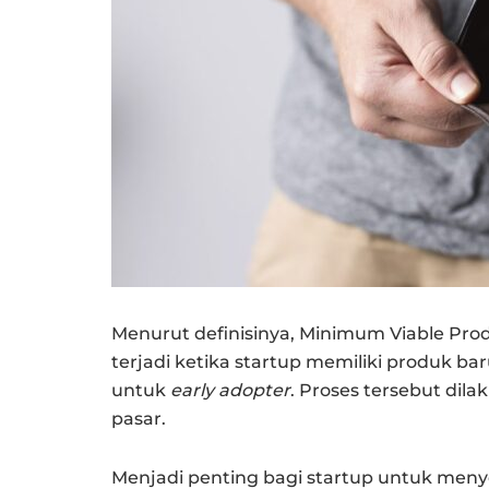
Menurut definisinya, Minimum Viable Pr
terjadi ketika startup memiliki produk ba
untuk
early adopter
. Proses tersebut di
pasar.
Menjadi penting bagi startup untuk meny