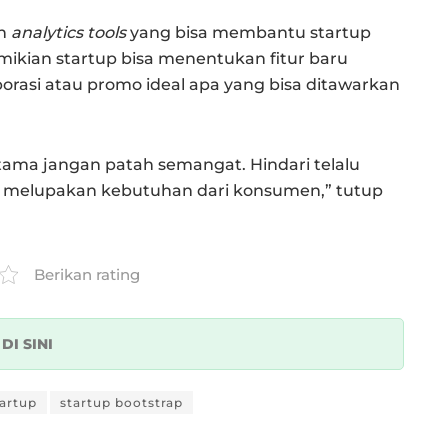
an
analytics tools
yang bisa membantu startup
ikian startup bisa menentukan fitur baru
orasi atau promo ideal apa yang bisa ditawarkan
tama jangan patah semangat. Hindari telalu
n melupakan kebutuhan dari konsumen,” tutup
Berikan rating
k
DI SINI
tartup
startup bootstrap